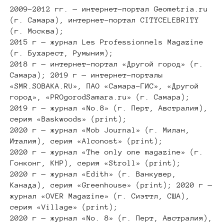
2009–2012 гг. — интернет-портал Geometria.ru
(г. Самара), интернет-портал CITYCELEBRITY
(г. Москва);
2015 г — журнал Les Professionnels Magazine
(г. Бухарест, Румыния);
2018 г — интернет-портал «Другой город» (г.
Самара); 2019 г — интернет-порталы
«SMR.SOBAKA.RU», ПАО «Самара-ГИС», «Другой
город», «PROgorodSamara.ru» (г. Самара);
2019 г — журнал «No.8» (г. Перт, Австралия),
серия «Вaskwoods» (print);
2020 г — журнал «Mob Journal» (г. Милан,
Италия), серия «Alconost» (print);
2020 г — журнал «The only one magazine» (г.
Гонконг, КНР), серия «Stroll» (print);
2020 г — журнал «Edith» (г. Ванкувер,
Канада), серия «Greenhouse» (print); 2020 г —
журнал «OVER Magazine» (г. Сиэттл, США),
серия «Village» (print);
2020 г — журнал «No. 8» (г. Перт, Австралия),