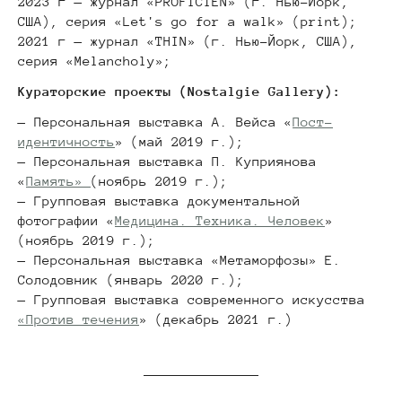
2023 г — журнал «PROFICIEN» (г. Нью-Йорк,
США), серия «Let's go for a walk» (print);
2021 г — журнал «THIN» (г. Нью-Йорк, США),
серия «Melancholy»;
Кураторские проекты (Nostalgie Gallery):
— Персональная выставка А. Вейса «
Пост-
идентичность
» (май 2019 г.);
— Персональная выставка П. Куприянова
«
Память»
(ноябрь 2019 г.);
— Групповая выставка документальной
фотографии «
Медицина. Техника. Человек
»
(ноябрь 2019 г.);
— Персональная выставка «Метаморфозы» Е.
Солодовник (январь 2020 г.);
— Групповая выставка современного искусства
«Против течения
» (декабрь 2021 г.)