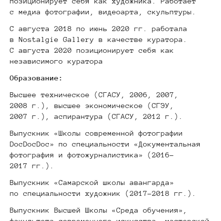
позиционирует себя как художника. Работает
с медиа фотографии, видеоарта, скульптуры.
С августа 2018 по июнь 2020 гг. работала
в Nostalgie Gallery в качестве куратора.
С августа 2020 позиционирует себя как
независимого куратора
Образование:
Высшее техническое (СГАСУ, 2006, 2007,
2008 г.), высшее экономическое (СГЭУ,
2007 г.), аспирантура (СГАСУ, 2012 г.).
Выпускник «Школы современной фотографии
DocDocDoc» по специальности «Документальная
фотография и фотожурналистика» (2016–
2017 гг.).
Выпускник «Самарской школы авангарда»
по специальности художник (2017–2018 гг.).
Выпускник Высшей Школы «Среда обучения»,
факультета современного искусства, мастерской