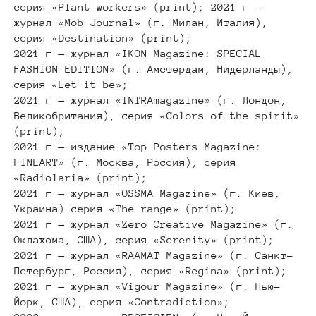
серия «Plant workers» (print); 2021 г —
журнал «Mob Journal» (г. Милан, Италия),
серия «Destination» (print);
2021 г — журнал «IKON Magazine: SPECIAL
FASHION EDITION» (г. Амстердам, Нидерланды),
серия «Let it be»;
2021 г — журнал «INTRAmagazine» (г. Лондон,
Великобритания), серия «Сolors of the spirit»
(print);
2021 г — издание «Top Posters Magazine:
FINEART» (г. Москва, Россия), серия
«Radiolaria» (print);
2021 г — журнал «OSSMA Magazine» (г. Киев,
Украина) серия «The range» (print);
2021 г — журнал «Zero Creative Magazine» (г.
Оклахома, США), серия «Serenity» (print);
2021 г — журнал «RAAMAT Magazine» (г. Санкт-
Петербург, Россия), серия «Regina» (print);
2021 г — журнал «Vigour Magazine» (г. Нью-
Йорк, США), серия «Contradiction»;