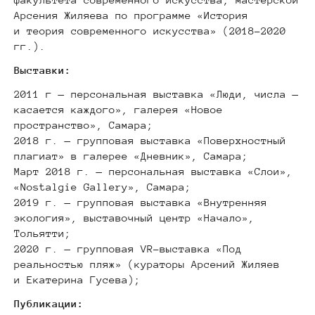
Арсения Жиляева по программе «История
и теория современного искусства» (2018–2020
гг.).
Выставки:
2011 г — персональная выставка «Люди, числа —
касается каждого», галерея «Новое
пространство», Самара;
2018 г. — групповая выставка «Поверхностный
плагиат» в галерее «Дневник», Самара;
Март 2018 г. — персональная выставка «Слои»,
«Nostalgie Gallery», Самара;
2019 г. — групповая выставка «Внутренняя
экология», выставочный центр «Начало»,
Тольятти;
2020 г. — групповая VR-выставка «Под
реальностью пляж» (кураторы Арсений Жиляев
и Екатерина Гусева);
Публикации: