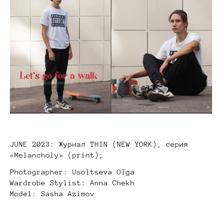
JUNE 2023: Журнал THIN (NEW YORK), серия
«Melancholy» (print);
Photographer: Usoltseva OIga
Wardrobe Stylist: Anna Chekh
Model: Sasha Azimov