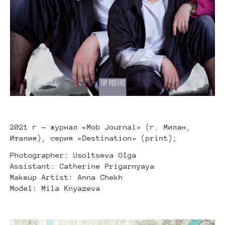
2021 г — журнал «Mob Journal» (г. Милан,
Италия), серия «Destination» (print);
Photographer: Usoltseva OIga
Assistant: Catherine Prigarnyaya
Makeup Artist: Anna Chekh
Model: Mila Knyazeva