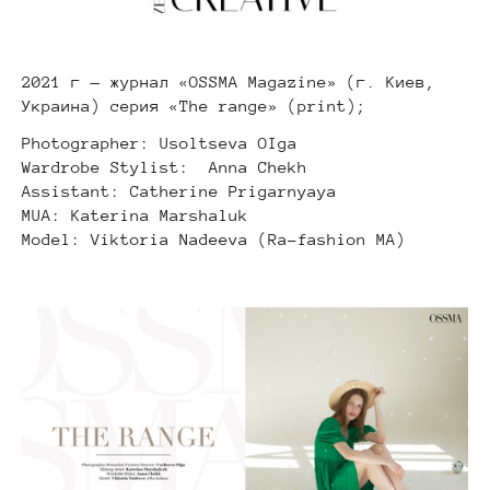
2021 г — журнал «OSSMA Magazine» (г. Киев,
Украина) серия «The range» (print);
Photographer: Usoltseva OIga
Wardrobe Stylist: Anna Chekh
Assistant: Catherine Prigarnyaya
MUA: Katerina Marshaluk
Model: Viktoria Nadeeva (Ra-fashion MA)