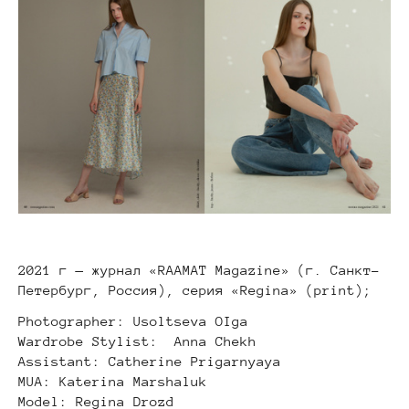
2021 г — журнал «RAAMAT Magazine» (г. Санкт-
Петербург, Россия), серия «Regina» (print);
Photographer: Usoltseva OIga
Wardrobe Stylist: Anna Chekh
Assistant: Catherine Prigarnyaya
MUA: Katerina Marshaluk
Model: Regina Drozd