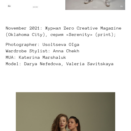
November 2021: Журнал Zero Creative Magazine
(Oklahoma City), серия «Serenity» (print);
Photographer: Usoltseva OIga
Wardrobe Stylist: Anna Chekh
MUA: Katerina Marshaluk
Model: Darya Nefedova, Valeria Savitskaya