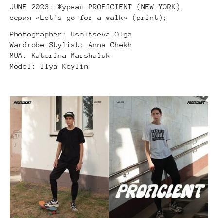
JUNE 2023: Журнал PROFICIENT (NEW YORK),
серия «Let's go for a walk» (print);
Photographer: Usoltseva OIga
Wardrobe Stylist: Anna Chekh
MUA: Katerina Marshaluk
Model: Ilya Keylin