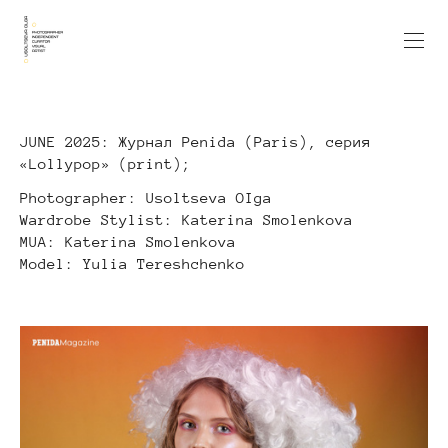
JUNE 2025: Журнал Penida (Paris), серия
«Lollypop» (print);
Photographer: Usoltseva OIga
Wardrobe Stylist: Katerina Smolenkova
MUA: Katerina Smolenkova
Model: Yulia Tereshchenko