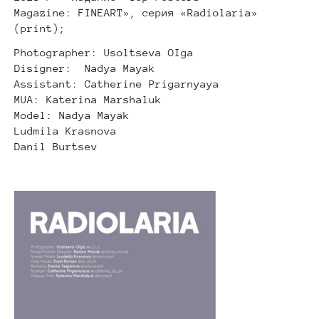
Magazine: FINEART», серия «Radiolaria»
(print);
Photographer: Usoltseva OIga
Disigner: Nadya Mayak
Assistant: Catherine Prigarnyaya
MUA: Katerina Marshaluk
Model: Nadya Mayak
Ludmila Krasnova
Danil Burtsev