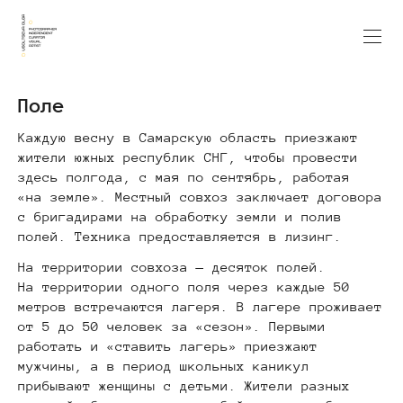
Поле
Каждую весну в Самарскую область приезжают
жители южных республик СНГ, чтобы провести
здесь полгода, с мая по сентябрь, работая
«на земле». Местный совхоз заключает договора
с бригадирами на обработку земли и полив
полей. Техника предоставляется в лизинг.
На территории совхоза — десяток полей.
На территории одного поля через каждые 50
метров встречаются лагеря. В лагере проживает
от 5 до 50 человек за «сезон». Первыми
работать и «ставить лагерь» приезжают
мужчины, а в период школьных каникул
прибывают женщины с детьми. Жители разных