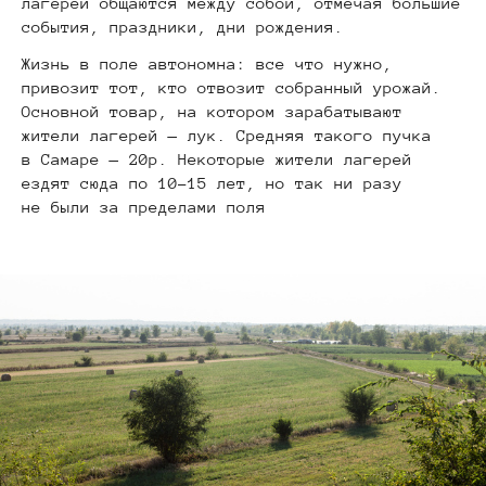
лагерей общаются между собой, отмечая большие
события, праздники, дни рождения.
Жизнь в поле автономна: все что нужно,
привозит тот, кто отвозит собранный урожай.
Основной товар, на котором зарабатывают
жители лагерей — лук. Средняя такого пучка
в Самаре — 20р. Некоторые жители лагерей
ездят сюда по 10−15 лет, но так ни разу
не были за пределами поля